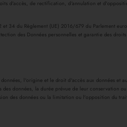
roits d'accès, de rectification, d'annulation et d'opposi
à 22 et 34 du Règlement (UE) 2016/679 du Parlement eur
ction des Données personnelles et garantie des droits
données, l'origine et le droit d'accès aux données et aux
 des données, la durée prévue de leur conservation ou le
ion des données ou la limitation ou l'opposition du trai