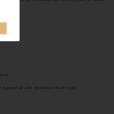
trat.
 support et une assistance technique.