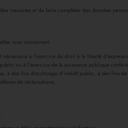
elles inexactes et de faire compléter des données perso
elles vous concernant.
t nécessaire à l'exercice du droit à la liberté d'express
 public ou à l'exercice de la puissance publique conféré
e, à des fins d'archivage d'intérêt public, à des fins de
 défense de réclamations.
: