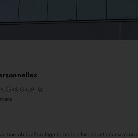
ersonnelles
UTERS GRUP, SL
rrera
 une obligation légale, mais elles seront nécessaires s