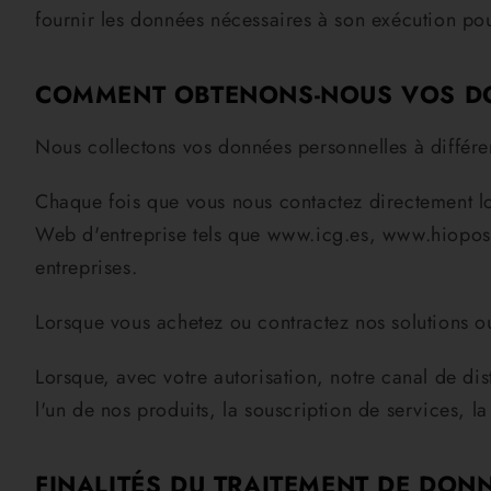
fournir les données nécessaires à son exécution pourr
COMMENT OBTENONS-NOUS VOS DO
Nous collectons vos données personnelles à différe
Chaque fois que vous nous contactez directement lor
Web d'entreprise tels que www.icg.es, www.hiopos.
entreprises.
Lorsque vous achetez ou contractez nos solutions o
Lorsque, avec votre autorisation, notre canal de di
l'un de nos produits, la souscription de services, la
FINALITÉS DU TRAITEMENT DE DON