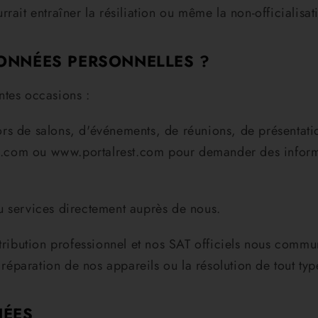
ait entraîner la résiliation ou même la non-officialisati
NNÉES PERSONNELLES ?
ntes occasions :
s de salons, d'événements, de réunions, de présentation
com ou www.portalrest.com pour demander des informati
u services directement auprès de nous.
stribution professionnel et nos SAT officiels nous comm
 réparation de nos appareils ou la résolution de tout typ
NÉES