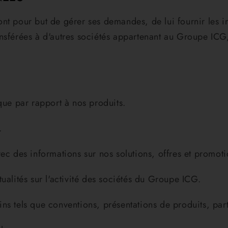
nt pour but de gérer ses demandes, de lui fournir les in
nsférées à d'autres sociétés appartenant au Groupe ICG, 
que par rapport à nos produits.
.
des informations sur nos solutions, offres et promotio
ualités sur l'activité des sociétés du Groupe ICG.
ns tels que conventions, présentations de produits, part