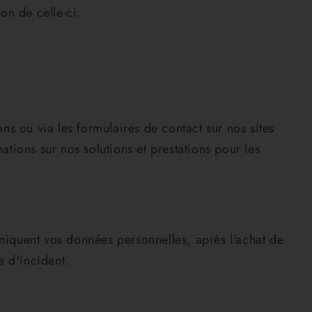
on de celle-ci.
s ou via les formulaires de contact sur nos sites
ons sur nos solutions et prestations pour les
uniquent vos données personnelles, après l'achat de
e d'incident.