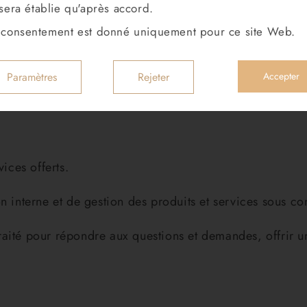
sera établie qu'après accord.
consentement est donné uniquement pour ce site Web.
Paramètres
Rejeter
Accepter
vices offerts.
n interne et de gestion des produits et services sous con
aité pour répondre aux questions et demandes, offrir un