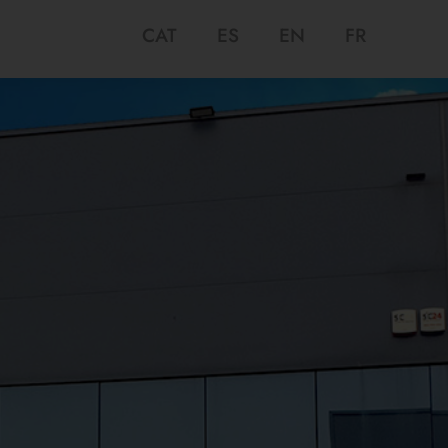
CAT
ES
EN
FR